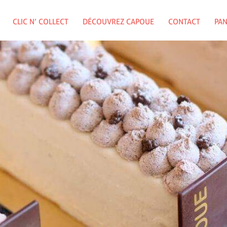
CLIC N’ COLLECT
DÉCOUVREZ CAPOUE
CONTACT
PAN