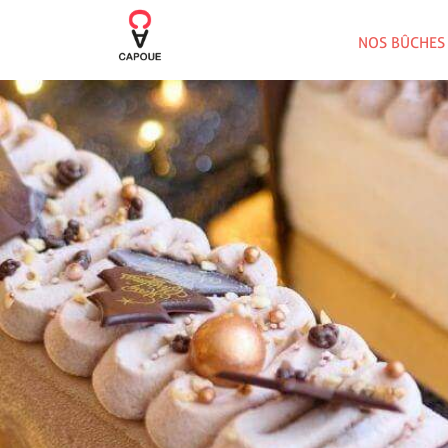
NOS BÛCHES